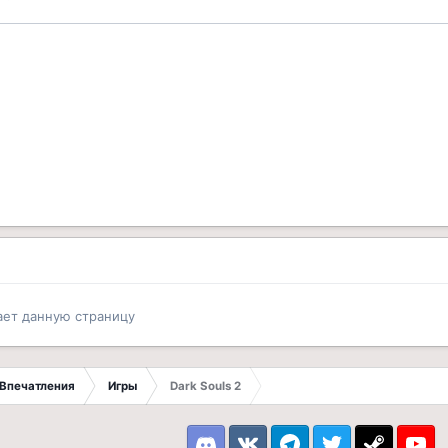
ает данную страницу
Впечатления
Игры
Dark Souls 2