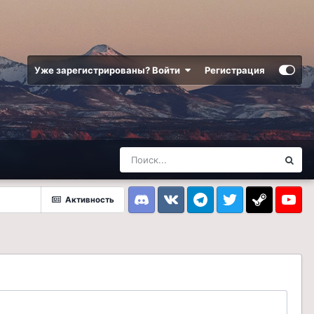
Уже зарегистрированы? Войти
Регистрация
Активность
Discord
VK
Telegram
Twitter
Steam
Youtub