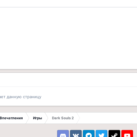
ает данную страницу
Впечатления
Игры
Dark Souls 2