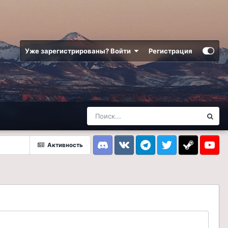
Уже зарегистрированы? Войти
Регистрация
Активность
Discord
VK
Telegram
Twitter
Steam
Youtub