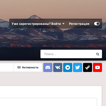
Уже зарегистрированы? Войти
Регистрация
Активность
Discord
VK
Telegram
Twitter
Steam
Youtub