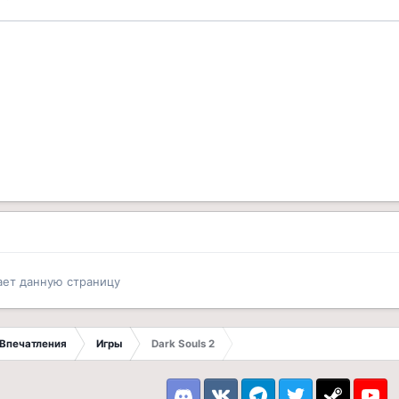
ает данную страницу
Впечатления
Игры
Dark Souls 2