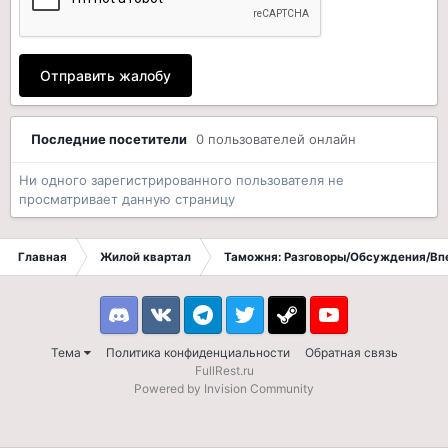
Отправить жалобу
Последние посетители
0 пользователей онлайн
Ни одного зарегистрированного пользователя не
просматривает данную страницу
Главная
Жилой квартал
Таможня: Разговоры/Обсуждения/Вп
Discord
VK
Telegram
Twitter
Steam
Youtube
Тема
Политика конфиденциальности
Обратная связь
FullRest.ru
Powered by Invision Community