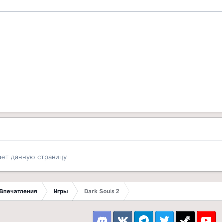
ает данную страницу
Впечатления
Игры
Dark Souls 2