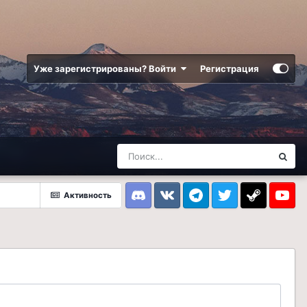
Уже зарегистрированы? Войти
Регистрация
Активность
Discord
VK
Telegram
Twitter
Steam
Youtub