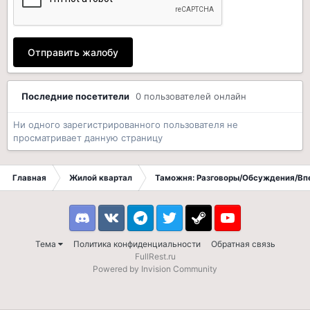
Отправить жалобу
Последние посетители
0 пользователей онлайн
Ни одного зарегистрированного пользователя не
просматривает данную страницу
Главная
Жилой квартал
Таможня: Разговоры/Обсуждения/Вп
Discord
VK
Telegram
Twitter
Steam
Youtube
Тема
Политика конфиденциальности
Обратная связь
FullRest.ru
Powered by Invision Community