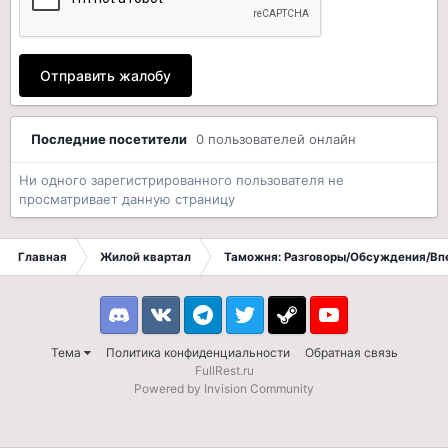
Отправить жалобу
Последние посетители
0 пользователей онлайн
Ни одного зарегистрированного пользователя не
просматривает данную страницу
Главная
Жилой квартал
Таможня: Разговоры/Обсуждения/Вп
Discord
VK
Telegram
Twitter
Steam
Youtube
Тема
Политика конфиденциальности
Обратная связь
FullRest.ru
Powered by Invision Community