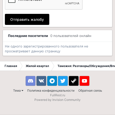
Отправить жалобу
Последние посетители
0 пользователей онлайн
Ни одного зарегистрированного пользователя не
просматривает данную страницу
Главная
Жилой квартал
Таможня: Разговоры/Обсуждения/Вп
Discord
VK
Telegram
Twitter
Steam
Youtube
Тема
Политика конфиденциальности
Обратная связь
FullRest.ru
Powered by Invision Community