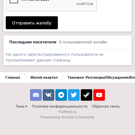
Отправить жалобу
Последние посетители
0 пользователей онлайн
Ни одного зарегистрированного пользователя не
просматривает данную страницу
Главная
Жилой квартал
Таможня: Разговоры/Обсуждения/Вп
Discord
VK
Telegram
Twitter
Steam
Youtube
Тема
Политика конфиденциальности
Обратная связь
FullRest.ru
Powered by Invision Community