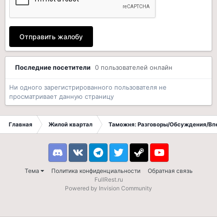
Отправить жалобу
Последние посетители
0 пользователей онлайн
Ни одного зарегистрированного пользователя не
просматривает данную страницу
Главная
Жилой квартал
Таможня: Разговоры/Обсуждения/Вп
Discord
VK
Telegram
Twitter
Steam
Youtube
Тема
Политика конфиденциальности
Обратная связь
FullRest.ru
Powered by Invision Community