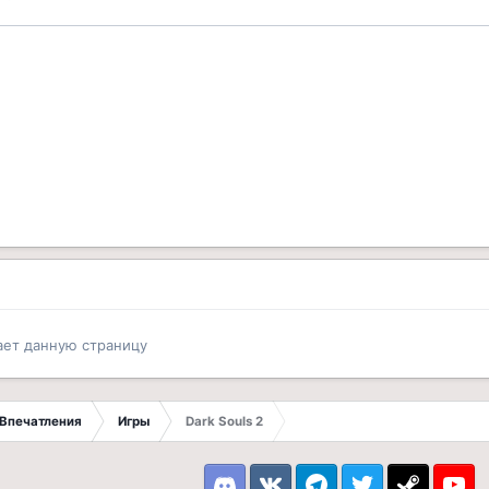
ает данную страницу
Впечатления
Игры
Dark Souls 2