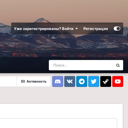
Уже зарегистрированы? Войти
Регистрация
Активность
Discord
VK
Telegram
Twitter
Steam
Youtub