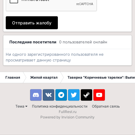
Отправить жалобу
Последние посетители
0 пользователей онлайн
Ни одного зарегистрированного пользователя не
просматривает данную страницу
Главная
Жилой квартал
Таверна "Коричневые тарелки": Вып
Discord
VK
Telegram
Twitter
Steam
Youtube
Тема
Политика конфиденциальности
Обратная связь
FullRest.ru
Powered by Invision Community