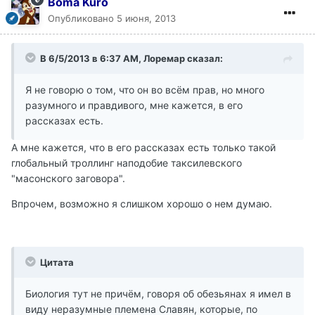
Boma Kuro
Опубликовано
5 июня, 2013
В 6/5/2013 в 6:37 AM, Лоремар сказал:
Я не говорю о том, что он во всём прав, но много
разумного и правдивого, мне кажется, в его
рассказах есть.
А мне кажется, что в его рассказах есть только такой
глобальный троллинг наподобие таксилевского
"масонского заговора".
Впрочем, возможно я слишком хорошо о нем думаю.
Цитата
Биология тут не причём, говоря об обезьянах я имел в
виду неразумные племена Славян, которые, по