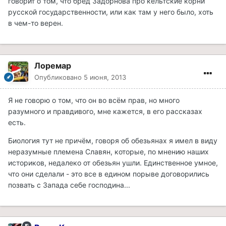
говорит о том, что бред Задорнова про кельтские корни
русской государственности, или как там у него было, хоть
в чем-то верен.
Лоремар
Опубликовано
5 июня, 2013
Я не говорю о том, что он во всём прав, но много
разумного и правдивого, мне кажется, в его рассказах
есть.
Биология тут не причём, говоря об обезьянах я имел в виду
неразумные племена Славян, которые, по мнению наших
историков, недалеко от обезьян ушли. Единственное умное,
что они сделали - это все в едином порыве договорились
позвать с Запада себе господина...