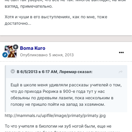
взгляд, примечательно.
Хотя и чуши в его выступлениях, как по мне, тоже
достаточно...
Boma Kuro
Опубликовано
5 июня, 2013
В 6/5/2013 в 6:17 AM, Лоремар сказал:
Ещё в школе меня удивляли рассказы учителей о том,
что до прихода Рюрика в 900-е года тут у нас
обезьяны по деревьям лазили, пока нескольким в
голову не пришло пойти на запад за хозяином.
http://mammals.ru/uplfile/image/primaty/primaty.jpg
То что учителя в биологии ни зуб ногой были, еще не