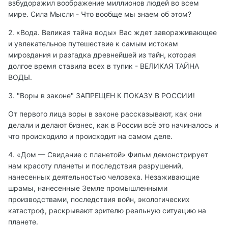
взбудоражил воображение миллионов людей во всем
мире. Сила Мысли - Что вообще мы знаем об этом?
2. «Вода. Великая тайна воды» Вас ждет завораживающее
и увлекательное путешествие к самым истокам
мироздания и разгадка древнейшей из тайн, которая
долгое время ставила всех в тупик - ВЕЛИКАЯ ТАЙНА
ВОДЫ.
3. "Воры в законе" ЗАПРЕЩЕН К ПОКАЗУ В РОССИИ!
От первого лица воры в законе рассказывают, как они
делали и делают бизнес, как в России всё это начиналось и
что происходило и происходит на самом деле.
4. «Дом — Свидание с планетой» Фильм демонстрирует
нам красоту планеты и последствия разрушений,
нанесенных деятельностью человека. Незаживающие
шрамы, нанесенные Земле промышленными
производствами, последствия войн, экологических
катастроф, раскрывают зрителю реальную ситуацию на
планете.