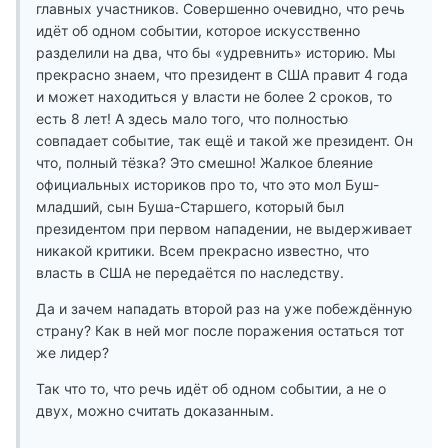
главных участников. Совершенно очевидно, что речь
идёт об одном событии, которое искусственно
разделили на два, что бы «удревнить» историю. Мы
прекрасно знаем, что президент в США правит 4 года
и может находиться у власти не более 2 сроков, то
есть 8 лет! А здесь мало того, что полностью
совпадает событие, так ещё и такой же президент. Он
что, полный тёзка? Это смешно! Жалкое блеяние
официальных историков про то, что это мол Буш-
младший, сын Буша-Старшего, который был
президентом при первом нападении, не выдерживает
никакой критики. Всем прекрасно известно, что
власть в США не передаётся по наследству.
Да и зачем нападать второй раз на уже побеждённую
страну? Как в ней мог после поражения остаться тот
же лидер?
Так что то, что речь идёт об одном событии, а не о
двух, можно считать доказанным.