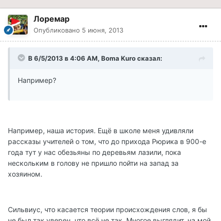
Лоремар
Опубликовано
5 июня, 2013
В 6/5/2013 в 4:06 AM, Boma Kuro сказал:
Например?
Например, наша история. Ещё в школе меня удивляли
рассказы учителей о том, что до прихода Рюрика в 900-е
года тут у нас обезьяны по деревьям лазили, пока
нескольким в голову не пришло пойти на запад за
хозяином.
Сильвиус, что касается теории происхождения слов, я бы
не был так уверен, что всё не так. Многое выглядит, на мой