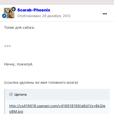
Scarab-Phoenix
Опубликовано
28 декабря, 2012
Топик для сабжа.
===
Начну, пожалуй.
(ссылки удолены во имя головного мозга)
Цитата
http://cs416618.userapi.com/v416618169/a8d/Vzy8kQje
g8M.jpg