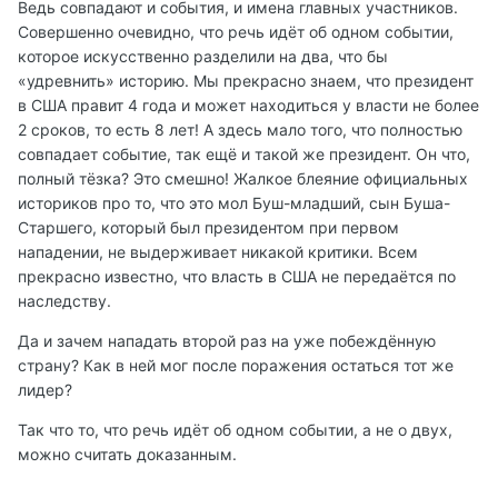
Ведь совпадают и события, и имена главных участников.
Совершенно очевидно, что речь идёт об одном событии,
которое искусственно разделили на два, что бы
«удревнить» историю. Мы прекрасно знаем, что президент
в США правит 4 года и может находиться у власти не более
2 сроков, то есть 8 лет! А здесь мало того, что полностью
совпадает событие, так ещё и такой же президент. Он что,
полный тёзка? Это смешно! Жалкое блеяние официальных
историков про то, что это мол Буш-младший, сын Буша-
Старшего, который был президентом при первом
нападении, не выдерживает никакой критики. Всем
прекрасно известно, что власть в США не передаётся по
наследству.
Да и зачем нападать второй раз на уже побеждённую
страну? Как в ней мог после поражения остаться тот же
лидер?
Так что то, что речь идёт об одном событии, а не о двух,
можно считать доказанным.