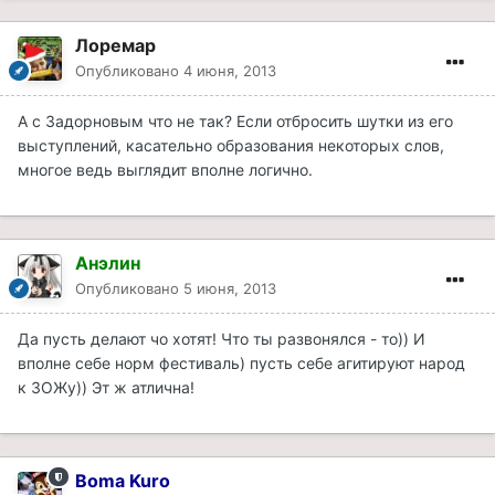
Лоремар
Опубликовано
4 июня, 2013
А с Задорновым что не так? Если отбросить шутки из его
выступлений, касательно образования некоторых слов,
многое ведь выглядит вполне логично.
Анэлин
Опубликовано
5 июня, 2013
Да пусть делают чо хотят! Что ты развонялся - то)) И
вполне себе норм фестиваль) пусть себе агитируют народ
к ЗОЖу)) Эт ж атлична!
Boma Kuro