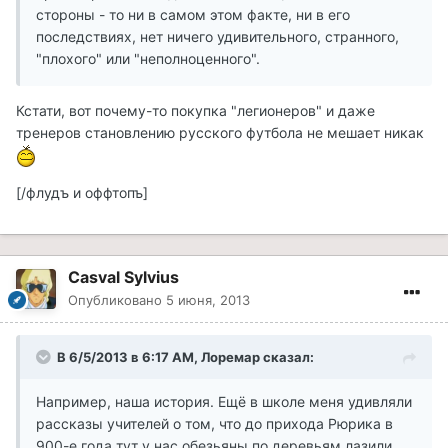
стороны - то ни в самом этом факте, ни в его
последствиях, нет ничего удивительного, странного,
"плохого" или "неполноценного".
Кстати, вот почему-то покупка "легионеров" и даже
тренеров становлению русского футбола не мешает никак
[/флудъ и оффтопъ]
Casval Sylvius
Опубликовано
5 июня, 2013
В 6/5/2013 в 6:17 AM, Лоремар сказал:
Например, наша история. Ещё в школе меня удивляли
рассказы учителей о том, что до прихода Рюрика в
900-е года тут у нас обезьяны по деревьям лазили,