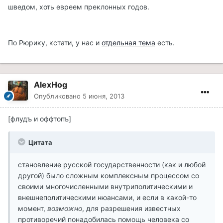
шведом, хоть евреем преклонных годов.
По Рюрику, кстати, у нас и
отдельная тема
есть.
AlexHog
Опубликовано
5 июня, 2013
[флудъ и оффтопъ]
Цитата
становление русской государственности (как и любой
другой) было сложным комплексным процессом со
своими многочисленными внутриполитическими и
внешнеполитическими нюансами, и если в какой-то
момент,
возможно
, для разрешения известных
противоречий понадобилась помощь человека со