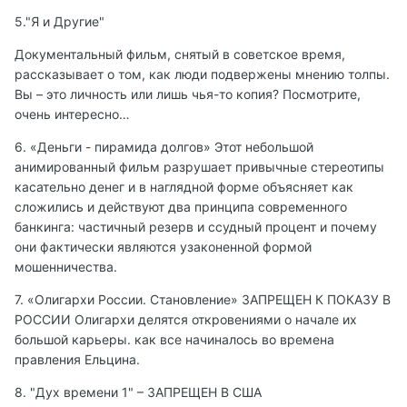
5."Я и Другие"
Документальный фильм, снятый в советское время,
рассказывает о том, как люди подвержены мнению толпы.
Вы – это личность или лишь чья-то копия? Посмотрите,
очень интересно…
6. «Деньги - пирамида долгов» Этот небольшой
анимированный фильм разрушает привычные стереотипы
касательно денег и в наглядной форме объясняет как
сложились и действуют два принципа современного
банкинга: частичный резерв и ссудный процент и почему
они фактически являются узаконенной формой
мошенничества.
7. «Олигархи России. Становление» ЗАПРЕЩЕН К ПОКАЗУ В
РОССИИ Олигархи делятся откровениями о начале их
большой карьеры. как все начиналось во времена
правления Ельцина.
8. "Дух времени 1" – ЗАПРЕЩЕН В США