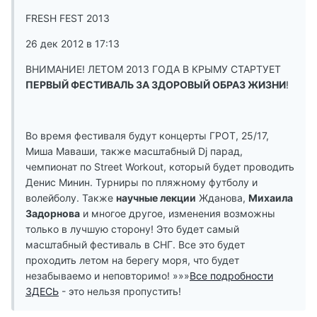
FRESH FEST 2013
26 дек 2012 в 17:13
ВНИМАНИЕ! ЛЕТОМ 2013 ГОДА В КРЫМУ СТАРТУЕТ
ПЕРВЫЙ ФЕСТИВАЛЬ ЗА ЗДОРОВЫЙ ОБРАЗ ЖИЗНИ
!
Во время фестиваля будут концерты ГРОТ, 25/17,
Миша Маваши, также масштабный Dj парад,
чемпионат по Street Workout, который будет проводить
Денис Минин. Турниры по пляжному футболу и
волейболу. Также
научные лекции
Жданова,
Михаила
Задорнова
и многое другое, изменения возможны
только в лучшую сторону! Это будет самый
масштабный фестиваль в СНГ. Все это будет
проходить летом на берегу моря, что будет
незабываемо и неповторимо! »»»
Все подробности
ЗДЕСЬ
- это нельзя пропустить!