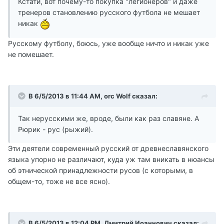
Кстати, вот почему-то покупка "легионеров" и даже
тренеров становлению русского футбола не мешает
никак
Русскому футболу, боюсь, уже вообще ничто и никак уже
не помешает.
В 6/5/2013 в 11:44 AM, orc Wolf сказал:
Так нерусскими же, вроде, были как раз славяне. А
Рюрик - рус (рыжий).
Эти деятели современный русский от древнеславянского
языка упорно не различают, куда уж там вникать в нюансы
об этнической принадлежности русов (с которыми, в
общем-то, тоже не все ясно).
В 6/5/2013 в 12:04 PM, Дмитрий Иоаннович сказал: