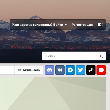
Уже зарегистрированы? Войти
Регистрация
Активность
Discord
VK
Telegram
Twitter
Steam
Youtub