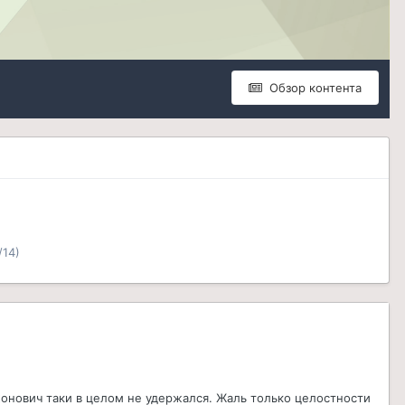
Обзор контента
/14)
жонович таки в целом не удержался. Жаль только целостности