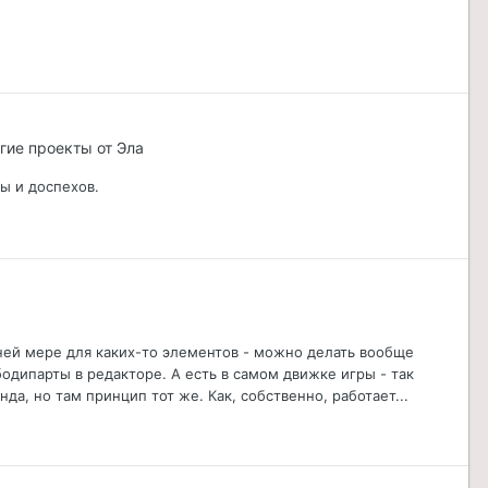
ругие проекты от Эла
ы и доспехов.
ней мере для каких-то элементов - можно делать вообще
одипарты в редакторе. А есть в самом движке игры - так
а, но там принцип тот же. Как, собственно, работает...