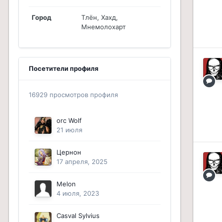
Город
Тлён, Хахд,
Мнемолохарт
Посетители профиля
16929 просмотров профиля
orc Wolf
21 июля
Цернон
17 апреля, 2025
Melon
4 июля, 2023
Casval Sylvius