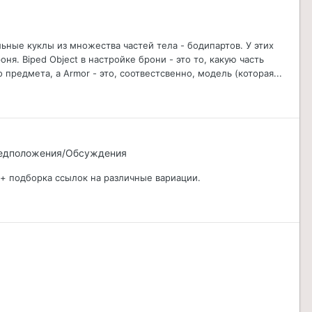
ьные куклы из множества частей тела - бодипартов. У этих
ня. Biped Object в настройке брони - это то, какую часть
предмета, а Armor - это, соотвестсвенно, модель (которая...
редположения/Обсуждения
 + подборка ссылок на различные вариации.