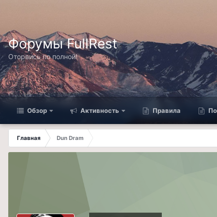
Форумы FullRest
Оторвись по полной!
Обзор
Активность
Правила
По
Главная
Dun Dram