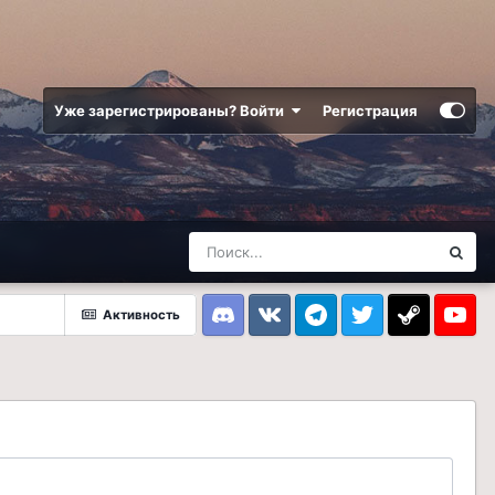
Уже зарегистрированы? Войти
Регистрация
Активность
Discord
VK
Telegram
Twitter
Steam
Youtub