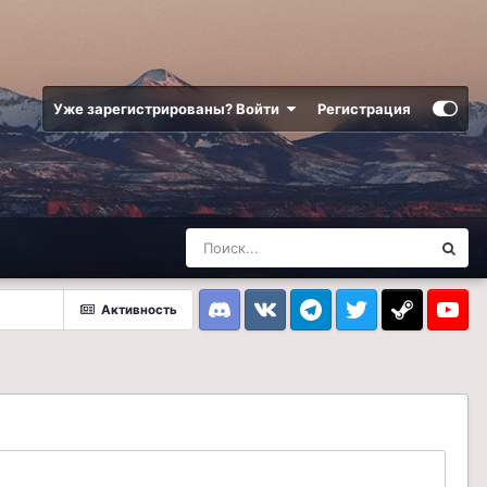
Уже зарегистрированы? Войти
Регистрация
Активность
Discord
VK
Telegram
Twitter
Steam
Youtub