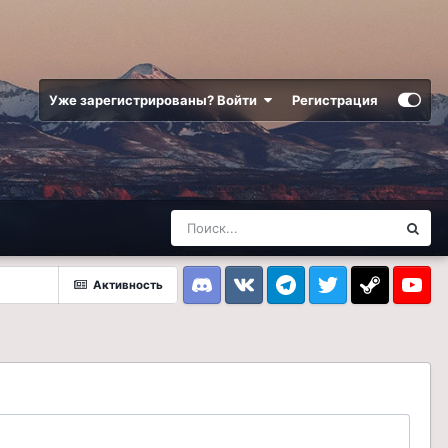
Уже зарегистрированы? Войти
Регистрация
Активность
Discord
VK
Telegram
Twitter
Steam
Youtub