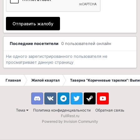
Отправить жалобу
Последние посетители
0 пользователей онлайн
Ни одного зарегистрированного пользователя не
просматривает данную страницу
Главная
Жилой квартал
Таверна "Коричневые тарелки": Вып
Discord
VK
Telegram
Twitter
Steam
Youtube
Тема
Политика конфиденциальности
Обратная связь
FullRest.ru
Powered by Invision Community