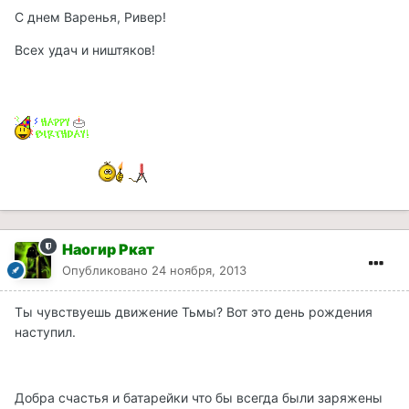
С днем Варенья, Ривер!
Всех удач и ништяков!
Наогир Ркат
Опубликовано
24 ноября, 2013
Ты чувствуешь движение Тьмы? Вот это день рождения
наступил.
Добра счастья и батарейки что бы всегда были заряжены