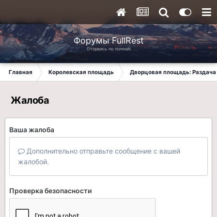
Форумы FullRest
Оторвись по полной!
Главная
Королевская площадь
Дворцовая площадь: Раздача 
Жалоба
Ваша жалоба
Дополнительно отправьте сообщение с вашей
жалобой.
Проверка безопасности