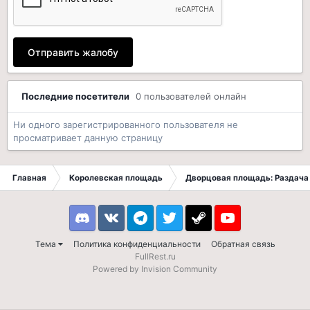
Отправить жалобу
Последние посетители
0 пользователей онлайн
Ни одного зарегистрированного пользователя не
просматривает данную страницу
Главная
Королевская площадь
Дворцовая площадь: Раздача 
Discord
VK
Telegram
Twitter
Steam
Youtube
Тема
Политика конфиденциальности
Обратная связь
FullRest.ru
Powered by Invision Community