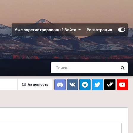
Уже зарегистрированы? Войти
Регистрация
Активность
Discord
VK
Telegram
Twitter
Steam
Youtub