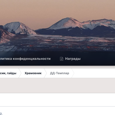
литика конфиденциальности
Награды
ссии, гайды
Храмовник
ДД-Темплар
й.