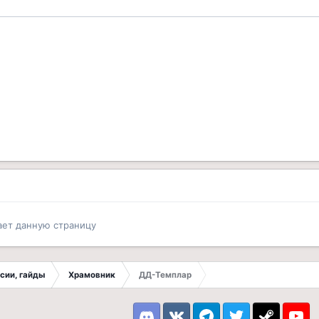
ает данную страницу
ссии, гайды
Храмовник
ДД-Темплар