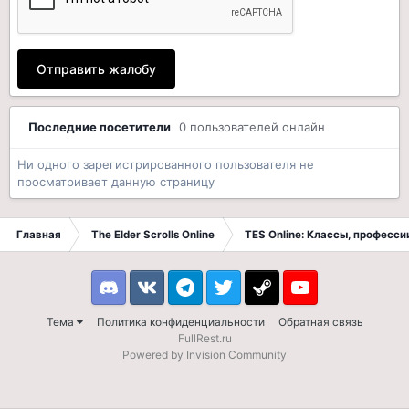
Отправить жалобу
Последние посетители
0 пользователей онлайн
Ни одного зарегистрированного пользователя не
просматривает данную страницу
Главная
The Elder Scrolls Online
TES Online: Классы, професси
Discord
VK
Telegram
Twitter
Steam
Youtube
Тема
Политика конфиденциальности
Обратная связь
FullRest.ru
Powered by Invision Community