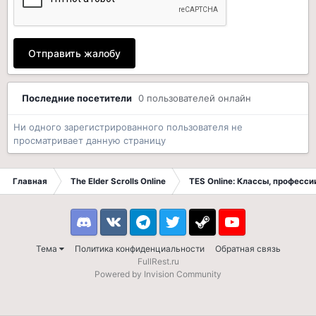
Отправить жалобу
Последние посетители
0 пользователей онлайн
Ни одного зарегистрированного пользователя не
просматривает данную страницу
Главная
The Elder Scrolls Online
TES Online: Классы, професси
Discord
VK
Telegram
Twitter
Steam
Youtube
Тема
Политика конфиденциальности
Обратная связь
FullRest.ru
Powered by Invision Community