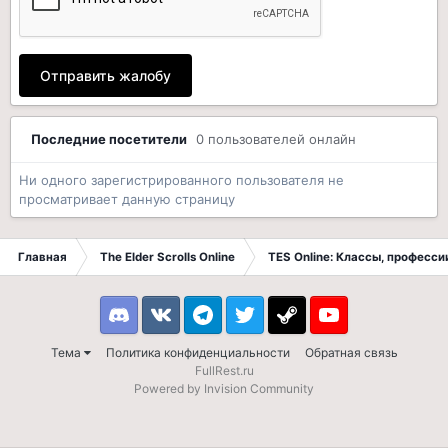
Отправить жалобу
Последние посетители
0 пользователей онлайн
Ни одного зарегистрированного пользователя не
просматривает данную страницу
Главная
The Elder Scrolls Online
TES Online: Классы, професси
Discord
VK
Telegram
Twitter
Steam
Youtube
Тема
Политика конфиденциальности
Обратная связь
FullRest.ru
Powered by Invision Community