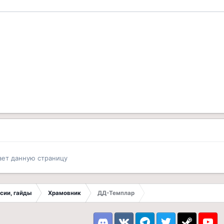
ает данную страницу
ссии, гайды
Храмовник
ДД-Темплар