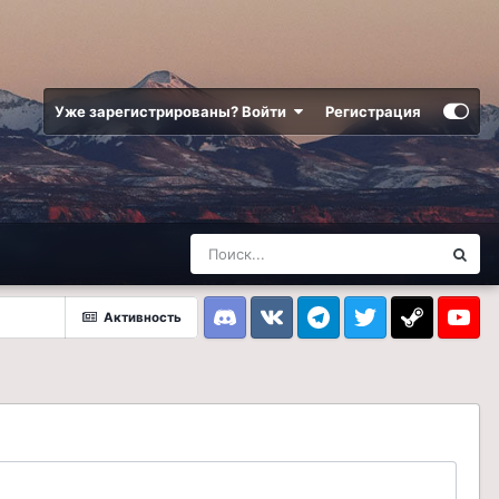
Уже зарегистрированы? Войти
Регистрация
Активность
Discord
VK
Telegram
Twitter
Steam
Youtub