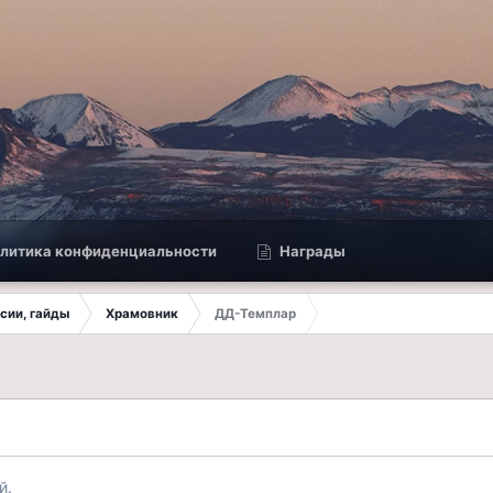
литика конфиденциальности
Награды
ссии, гайды
Храмовник
ДД-Темплар
й.