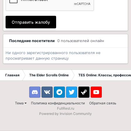
Отправить жалобу
Последние посетители
0 пользователей онлайн
Ни одного зарегистрированного пользователя не
просматривает данную страницу
Главная
The Elder Scrolls Online
TES Online: Классы, професси
Discord
VK
Telegram
Twitter
Steam
Youtube
Тема
Политика конфиденциальности
Обратная связь
FullRest.ru
Powered by Invision Community