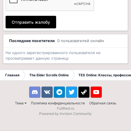
Отправить жалобу
Последние посетители
0 пользователей онлайн
Ни одного зарегистрированного пользователя не
просматривает данную страницу
Главная
The Elder Scrolls Online
TES Online: Классы, професси
Discord
VK
Telegram
Twitter
Steam
Youtube
Тема
Политика конфиденциальности
Обратная связь
FullRest.ru
Powered by Invision Community