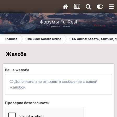
Форумы FullRest
Оторвись по полной!
Главная
The Elder Scrolls Online
TES Online: Квесты, тактики,
Жалоба
Ваша жалоба
Дополнительно отправьте сообщение с вашей
жалобой.
Проверка безопасности