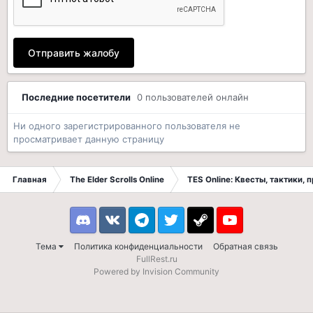
Отправить жалобу
Последние посетители
0 пользователей онлайн
Ни одного зарегистрированного пользователя не
просматривает данную страницу
Главная
The Elder Scrolls Online
TES Online: Квесты, тактики,
Discord
VK
Telegram
Twitter
Steam
Youtube
Тема
Политика конфиденциальности
Обратная связь
FullRest.ru
Powered by Invision Community