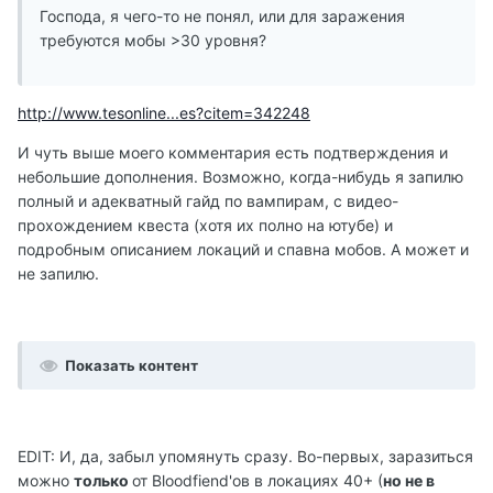
Господа, я чего-то не понял, или для заражения
требуются мобы >30 уровня?
http://www.tesonline...es?citem=342248
И чуть выше моего комментария есть подтверждения и
небольшие дополнения. Возможно, когда-нибудь я запилю
полный и адекватный гайд по вампирам, с видео-
прохождением квеста (хотя их полно на ютубе) и
подробным описанием локаций и спавна мобов. А может и
не запилю.
Показать контент
EDIT: И, да, забыл упомянуть сразу. Во-первых, заразиться
можно
только
от Bloodfiend'ов в локациях 40+ (
но не в