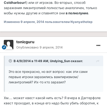
Coldharbour!
) или от игроков. Во-вторых, способ
заражения ликантропией
полностью аналогичен,
только
мобы нужны другие и спавнятся они
в полнолуние
.
Изменено
9 апреля, 2014
пользователем Nyanyathotep
tonicguru
Опубликовано
9 апреля, 2014
В 4/9/2014 в 11:49 AM, Undying_Sun сказал:
Это все прекрасно, но вот вопрос: как эти сами
первые игроки заразились вампиризмом/
ликантропией? Их-то кто заразил?
Хм.... может квест какой нить есть? Я вчера в Даггерфоле
квест проходил, в конце его надо было убить оборотня, к