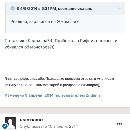
В 4/9/2014 в 5:31 PM, username сказал:
Реально, заразился на 20-ом лвле.
По тактике Картмана?))) Прибежал в Рифт и героически
убивался об монстров?))
Nyanyathotep
, спасибо. Правда, ко времени ответа, я уже и сам
наткнулся на ваш комментарий в разделе о вампирах))
Изменено
9 апреля, 2014
пользователем Zildjinn
username
Опубликовано
10 апреля, 2014