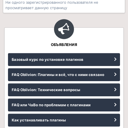
Ни одного зарегистрированного пользователя не
просматривает данную страницу
ОБЪЯВЛЕНИЯ
Базовый курс по установке плагинов
FAQ Oblivion: Плагины и всё, что с ними связано
FAQ Oblivion: Технические вопросы
FAQ или ЧаВо по проблемам с плагинами
Как устанавливать плагины