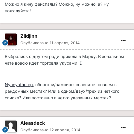
Можно я кину фейспалм? Можно, ну можно, а? Ну
пожалуйста!
Zildjinn
Опубликовано
11 апреля, 2014
Выбрались с другом ради прикола в Марку. В зональном
чате вовсю идет торговля укусами :D
Nyanyathotep
, оборотни/вампиры спавнятся совсем в
рандомных местах? Или в одном/двух/трех из четкого
списка? Или постоянно в четко указанных местах?
Aleasdeck
Опубликовано
12 апреля, 2014