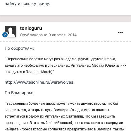
найду и ссылку скину.
tonicguru
Опубликовано
9 апреля, 2014
По оборотням:
"
Переносчики болезни могут раз в неделю, укусить другого игрока,
делать это необходимо в специальных Ритуальных Местах (Одно из них
"
находится в Reaper’s March)
http://www.tesonline.ru/werewolves
По Вампирам:
"
Зараженный болезнью игрок, может укусить другого игрока, что бы
заразить его, и открыть пути Вампира. Эти два игрока должны
встретиться в одном из Ритуальных Святилищ, что бы завершить
превращение. Это самый лёгкий способ, но к сожалению вы навряд ли
найдете игроков которые согласятся превратить вас в Вампира, так как