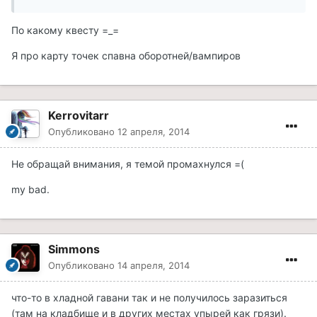
По какому квесту =_=
Я про карту точек спавна оборотней/вампиров
Kerrovitarr
Опубликовано
12 апреля, 2014
Не обращай внимания, я темой промахнулся =(
my bad.
Simmons
Опубликовано
14 апреля, 2014
что-то в хладной гавани так и не получилось заразиться
(там на кладбище и в других местах упырей как грязи).