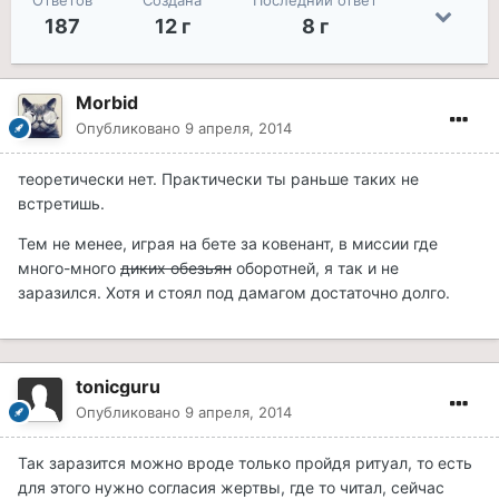
Ответов
Создана
Последний ответ
187
12 г
8 г
Morbid
Опубликовано
9 апреля, 2014
теоретически нет. Практически ты раньше таких не
встретишь.
Тем не менее, играя на бете за ковенант, в миссии где
много-много
диких обезьян
оборотней, я так и не
заразился. Хотя и стоял под дамагом достаточно долго.
tonicguru
Опубликовано
9 апреля, 2014
Так заразится можно вроде только пройдя ритуал, то есть
для этого нужно согласия жертвы, где то читал, сейчас