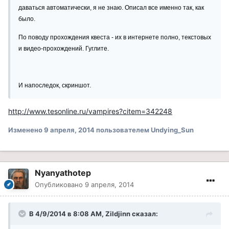
даваться автоматически, я не знаю. Описал все именно так, как
было.
По поводу прохождения квеста - их в интернете полно, текстовых
и видео-прохождений. Гуглите.
И напоследок, скриншот.
http://www.tesonline.ru/vampires?citem=342248
Изменено
9 апреля, 2014
пользователем Undying_Sun
Nyanyathotep
Опубликовано
9 апреля, 2014
В 4/9/2014 в 8:08 AM, Zildjinn сказал: