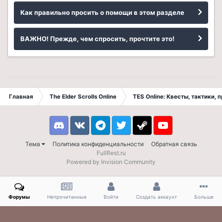
Как правильно просить о помощи в этом разделе
ВАЖНО! Прежде, чем спросить, прочтите это!
Главная
The Elder Scrolls Online
TES Online: Квесты, тактики,
Discord
VK
Telegram
Twitter
Steam
Youtube
Тема
Политика конфиденциальности
Обратная связь
FullRest.ru
Powered by Invision Community
Форумы
Непрочитанные
Войти
Создать аккаунт
Больше