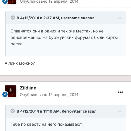
Опубликовано
12 апреля, 2014
В 4/12/2014 в 2:37 AM, username сказал:
Спавнятся они в одних и тех же местах, но не
одновременно. На буржуйских форумах были карты
респа.
А линк можно?
Zildjinn
Опубликовано
12 апреля, 2014
В 4/12/2014 в 11:10 AM, Kerrovitarr сказал:
Тебе по квесту на него показывают.