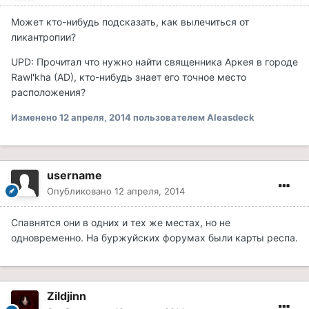
Может кто-нибудь подсказать, как вылечиться от
ликантропии?
UPD: Прочитал что нужно найти священника Аркея в городе
Rawl'kha (AD), кто-нибудь знает его точное место
расположения?
Изменено
12 апреля, 2014
пользователем Aleasdeck
username
Опубликовано
12 апреля, 2014
Спавнятся они в одних и тех же местах, но не
одновременно. На буржуйских форумах были карты респа.
Zildjinn