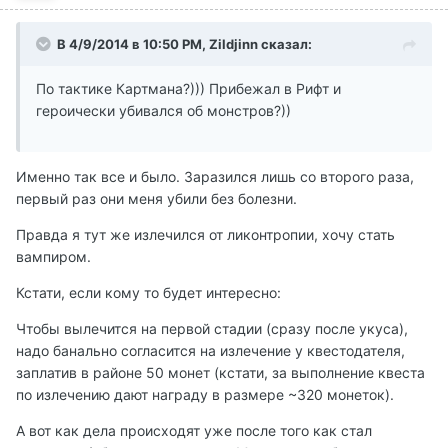
В 4/9/2014 в 10:50 PM, Zildjinn сказал:
По тактике Картмана?))) Прибежал в Рифт и
героически убивался об монстров?))
Именно так все и было. Заразился лишь со второго раза,
первый раз они меня убили без болезни.
Правда я тут же излечился от ликонтропии, хочу стать
вампиром.
Кстати, если кому то будет интересно:
Чтобы вылечится на первой стадии (сразу после укуса),
надо банально согласится на излечение у квестодателя,
заплатив в районе 50 монет (кстати, за выполнение квеста
по излечению дают награду в размере ~320 монеток).
А вот как дела происходят уже после того как стал