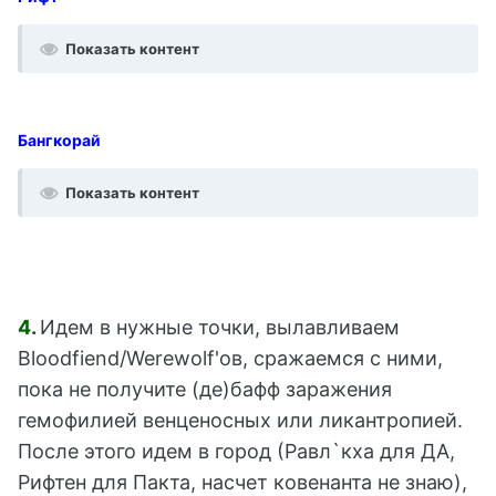
Показать контент
Бангкорай
Показать контент
4
.
Идем в нужные точки, вылавливаем
Bloodfiend/Werewolf'ов, сражаемся с ними,
пока не получите (де)бафф заражения
гемофилией венценосных или ликантропией.
После этого идем в город (Равл`кха для ДА,
Рифтен для Пакта, насчет ковенанта не знаю),