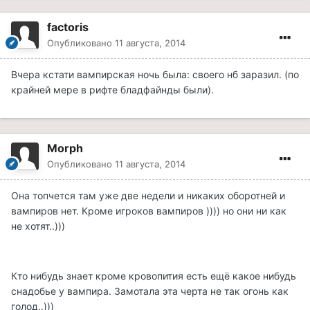
factoris
Опубликовано
11 августа, 2014
Вчера кстати вампирская ночь была: своего нб заразил. (по
крайней мере в рифте бладфайнды были).
Morph
Опубликовано
11 августа, 2014
Она топчется там уже две недели и никаких оборотней и
вампиров нет. Кроме игроков вампиров )))) но они ни как
не хотят..)))
Кто нибудь знает кроме кровопития есть ещё какое нибудь
снадобье у вампира. Замотала эта черта не так огонь как
голод..)))