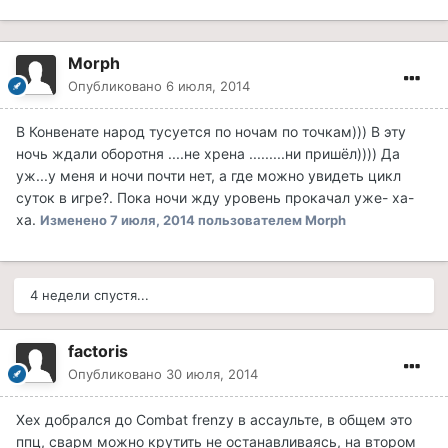
Morph
Опубликовано
6 июля, 2014
В Конвенате народ тусуется по ночам по точкам))) В эту
ночь ждали оборотня ....не хрена .........ни пришёл)))) Да
уж...у меня и ночи почти нет, а где можно увидеть цикл
суток в игре?. Пока ночи жду уровень прокачал уже- ха-
ха.
Изменено
7 июля, 2014
пользователем Morph
4 недели спустя...
factoris
Опубликовано
30 июля, 2014
Хех добрался до Combat frenzy в ассаульте, в общем это
ппц, сварм можно крутить не останавливаясь, на втором