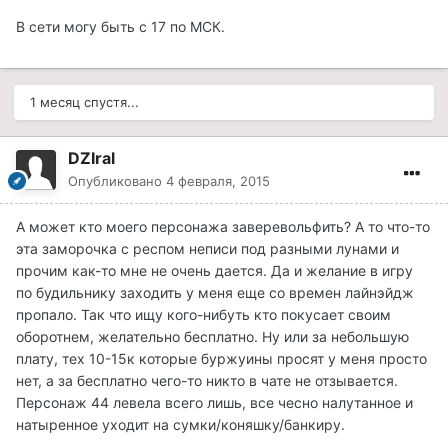
В сети могу быть с 17 по МСК.
1 месяц спустя...
DZIral
Опубликовано
4 февраля, 2015
А может кто моего персонажа заверевольфить? А то что-то
эта заморочка с респом неписи под разными лунами и
прочим как-то мне не очень дается. Да и желание в игру
по будильнику заходить у меня еще со времен лайнэйдж
пропало. Так что ищу кого-нибуть кто покусает своим
оборотнем, желательно бесплатно. Ну или за небольшую
плату, тех 10-15к которые буржуины просят у меня просто
нет, а за бесплатно чего-то никто в чате не отзывается.
Персонаж 44 левела всего лишь, все чесно налутанное и
натыренное уходит на сумки/коняшку/банкиру.