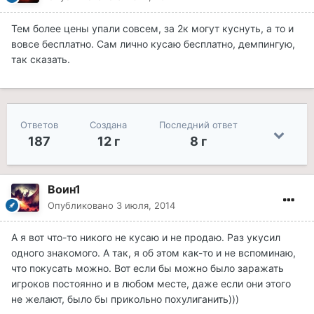
Тем более цены упали совсем, за 2к могут куснуть, а то и
вовсе бесплатно. Сам лично кусаю бесплатно, демпингую,
так сказать.
Ответов
Создана
Последний ответ
187
12 г
8 г
Воин1
Опубликовано
3 июля, 2014
А я вот что-то никого не кусаю и не продаю. Раз укусил
одного знакомого. А так, я об этом как-то и не вспоминаю,
что покусать можно. Вот если бы можно было заражать
игроков постоянно и в любом месте, даже если они этого
не желают, было бы прикольно похулиганить)))