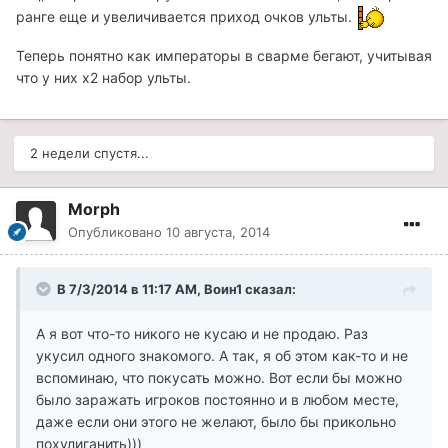
ранге еще и увеличивается приход очков ульты.
Теперь понятно как императоры в сварме бегают, учитывая
что у них х2 набор ульты.
2 недели спустя...
Morph
Опубликовано
10 августа, 2014
В 7/3/2014 в 11:17 AM, Воин1 сказал:
А я вот что-то никого не кусаю и не продаю. Раз
укусил одного знакомого. А так, я об этом как-то и не
вспоминаю, что покусать можно. Вот если бы можно
было заражать игроков постоянно и в любом месте,
даже если они этого не желают, было бы прикольно
похулиганить)))