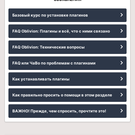
Базовый курс по установке плагинов
FAQ Oblivion: Плагины и всё, что с ними связано
FAQ Oblivion: Технические вопросы
FAQ или ЧаВо по проблемам с плагинами
Как устанавливать плагины
Как правильно просить о помощи в этом разделе
ВАЖНО! Прежде, чем спросить, прочтите это!