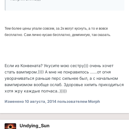
Тем более цены упали совсем, за 2к могут куснуть, а то и вовсе
бесплатно. Сам лично кусаю бесплатно, демпингую, так сказать.
Если из Конвената? Укусите мою сестру))) очень хочет
стать вампиром.)))) А мне не понравилось ......от огня
уворачиваться раньше перс сильнее был, а с начальном
вампиризмом вообще ослаб. Здоровье хилить приходиться
хотя жру каждые полчаса..)))))
Изменено
10 августа, 2014
пользователем Morph
Undying_Sun