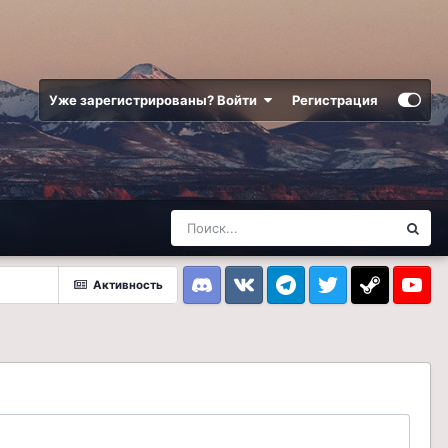
Уже зарегистрированы? Войти
Регистрация
Активность
Discord
VK
Telegram
Twitter
Steam
Youtub