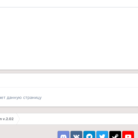
ает данную страницу
n v.2.02