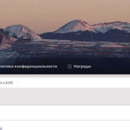
литика конфиденциальности
Награды
n v.2.02
й.