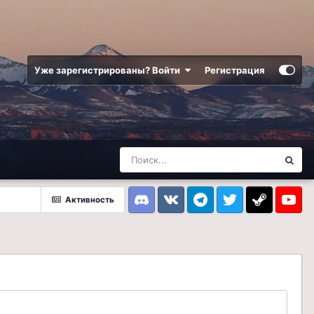
Уже зарегистрированы? Войти
Регистрация
Активность
Discord
VK
Telegram
Twitter
Steam
Youtub