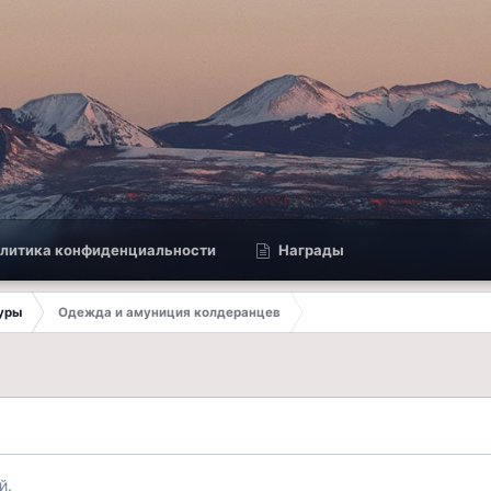
литика конфиденциальности
Награды
туры
Одежда и амуниция колдеранцев
й.