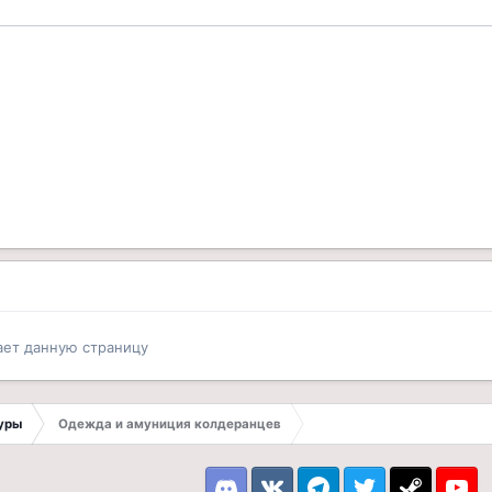
ает данную страницу
туры
Одежда и амуниция колдеранцев