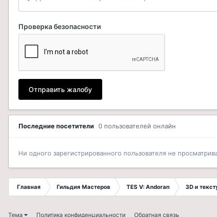
Проверка безопасности
Отправить жалобу
Последние посетители
0 пользователей онлайн
Ни одного зарегистрированного пользователя не просматрив
Главная
Гильдия Мастеров
TES V: Andoran
3D и текс
Тема
Политика конфиденциальности
Обратная связь