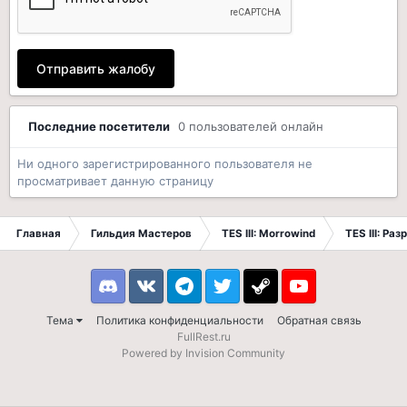
Отправить жалобу
Последние посетители
0 пользователей онлайн
Ни одного зарегистрированного пользователя не
просматривает данную страницу
Главная
Гильдия Мастеров
TES III: Morrowind
TES III: Ра
Discord
VK
Telegram
Twitter
Steam
Youtube
Тема
Политика конфиденциальности
Обратная связь
FullRest.ru
Powered by Invision Community