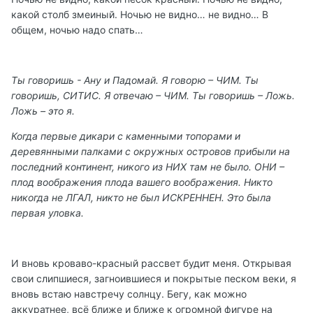
какой столб змеиный. Ночью не видно… не видно… В
общем, ночью надо спать…
Ты говоришь - Ану и Падомай. Я говорю – ЧИМ. Ты
говоришь, СИТИС. Я отвечаю – ЧИМ. Ты говоришь – Ложь.
Ложь – это я.
Когда первые дикари с каменными топорами и
деревянными палками с окружных островов прибыли на
последний континент, никого из НИХ там не было. ОНИ –
плод воображения плода вашего воображения. Никто
никогда не ЛГАЛ, никто не был ИСКРЕННЕН. Это была
первая уловка.
И вновь кроваво-красный рассвет будит меня. Открывая
свои слипшиеся, загноившиеся и покрытые песком веки, я
вновь встаю навстречу солнцу. Бегу, как можно
аккуратнее, всё ближе и ближе к огромной фигуре на