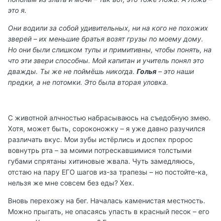
это я.
Они водили за собой удивительных, ни на кого не похожих
зверей – их меньшие братья возят грузы по моему дому.
Но они были слишком тупы и примитивны, чтобы понять, на
что эти звери способны. Мой капитан и учитель понял это
дважды. Ты же не поймёшь никогда.
Голья
– это наши
предки, а не потомки. Это была вторая уловка.
С животной алчностью набрасываюсь на съедобную змею.
Хотя, может быть, сороконожку – я уже давно разучился
различать вкус. Мои зубы истёрлись и доспех пророс
вовнутрь рта – за моими потрескавшимися толстыми
губами спрятаны хитиновые жвала. Чуть замедляюсь,
отстаю на пару ЕГО шагов из-за трапезы – но постойте-ка,
нельзя же мне совсем без еды? Хех.
Вновь перехожу на бег. Началась каменистая местность.
Можно прыгать, не опасаясь упасть в красный песок – его