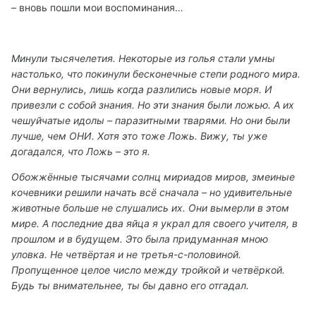
– вновь пошли мои воспоминания…
Минули тысячелетия. Некоторые из голья стали умны
настолько, что покинули бесконечные степи родного мира.
Они вернулись, лишь когда разлились новые моря. И
привезли с собой знания. Но эти знания были ложью. А их
чешуйчатые идолы – паразитными тварями. Но они были
лучше, чем ОНИ. Хотя это тоже Ложь. Вижу, ты уже
догадался, что Ложь – это я.
Обожжённые тысячами солнц мириадов миров, змеиные
кочевники решили начать всё сначала – но удивительные
животные больше не слушались их. Они вымерли в этом
мире. А последние два яйца я украл для своего учителя, в
прошлом и в будущем. Это была придуманная мною
уловка. Не четвёртая и не третья-с-половиной.
Пропущенное целое число между тройкой и четвёркой.
Будь ты внимательнее, ты бы давно его отгадал.