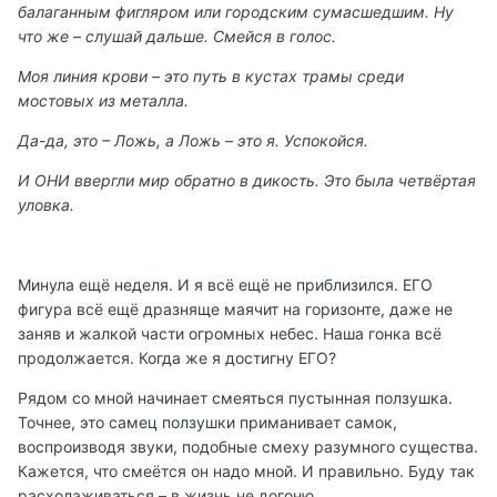
балаганным фигляром или городским сумасшедшим. Ну
что же – слушай дальше. Смейся в голос.
Моя линия крови – это путь в кустах трамы среди
мостовых из металла.
Да-да, это – Ложь, а Ложь – это я. Успокойся.
И ОНИ ввергли мир обратно в дикость. Это была четвёртая
уловка.
Минула ещё неделя. И я всё ещё не приблизился. ЕГО
фигура всё ещё дразняще маячит на горизонте, даже не
заняв и жалкой части огромных небес. Наша гонка всё
продолжается. Когда же я достигну ЕГО?
Рядом со мной начинает смеяться пустынная ползушка.
Точнее, это самец ползушки приманивает самок,
воспроизводя звуки, подобные смеху разумного существа.
Кажется, что смеётся он надо мной. И правильно. Буду так
расхолаживаться – в жизнь не догоню.