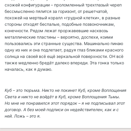
схожей конфигурации – проломленный трехглазый череп
бессмысленно пялится за горизонт, от решетчатой,
похожей на мертвый коралл «грудной клетки», в разные
стороны отходят беспалые, подобные позвоночникам,
конечности. Рядом лежат проржавевшие насквозь
металлические пластины – вероятно, доспехи, коими
пользовались эти странные существа. Машинально пинаю
одну из них и она подлетает, радуя глаз бликами красного
солнца на своей всё ещё зеркальной поверхности. ОН всё
также медленно бредёт далеко впереди. Эта гонка только
началась, как я думаю.
Куб – это тюрьма. Никто не покинет Куб, кроме Воплощения
Света и никто не войдёт в Куб, кроме Воплощения Тьмы.
Но мне не понравился этот порядок – я не подписывал этот
договор. А без моей подписи он недействителен, как и с
ней. Ложь – это я.