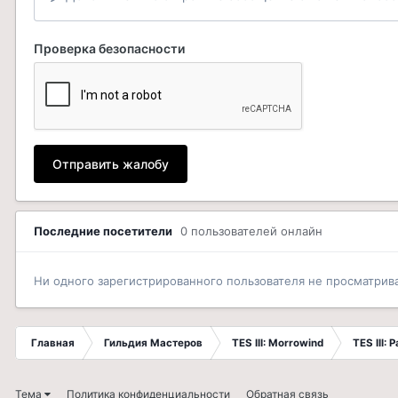
Проверка безопасности
Отправить жалобу
Последние посетители
0 пользователей онлайн
Ни одного зарегистрированного пользователя не просматрив
Главная
Гильдия Мастеров
TES III: Morrowind
TES III:
Тема
Политика конфиденциальности
Обратная связь