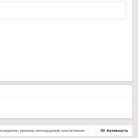
хождение, уровень легендарный: впечатления
Активность