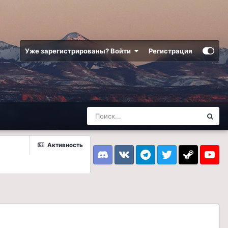
Уже зарегистрированы? Войти
Регистрация
Активность
Discord
VK
Telegram
Twitter
Steam
Youtub