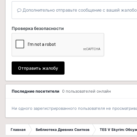
Дополнительно отправьте сообщение с вашей жалобо
Проверка безопасности
Отправить жалобу
Последние посетители
0 пользователей онлайн
Ни одного зарегистрированного пользователя не просматрив
Главная
Библиотека Древних Свитков
TES V Skyrim: Обсу