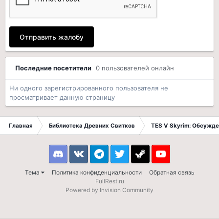
Отправить жалобу
Последние посетители
0 пользователей онлайн
Ни одного зарегистрированного пользователя не
просматривает данную страницу
Главная
Библиотека Древних Свитков
TES V Skyrim: Обсужде
Discord
VK
Telegram
Twitter
Steam
Youtube
Тема
Политика конфиденциальности
Обратная связь
FullRest.ru
Powered by Invision Community