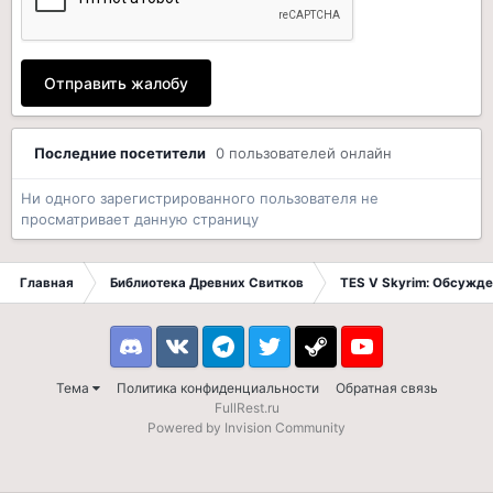
Отправить жалобу
Последние посетители
0 пользователей онлайн
Ни одного зарегистрированного пользователя не
просматривает данную страницу
Главная
Библиотека Древних Свитков
TES V Skyrim: Обсужде
Discord
VK
Telegram
Twitter
Steam
Youtube
Тема
Политика конфиденциальности
Обратная связь
FullRest.ru
Powered by Invision Community