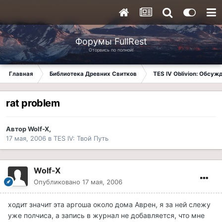
Форумы FullRest
Оторвись по полной!
Главная
Библиотека Древних Свитков
TES IV Oblivion: Обсуж
rat problem
Автор
Wolf-X
,
17 мая, 2006
в
TES IV: Твой Путь
Wolf-X
Опубликовано
17 мая, 2006
ходит значит эта аргоша около дома Аврен, я за ней слежу
уже полчиса, а запись в журнал не добавляется, что мне