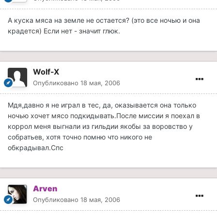
А куска мяса на земле не остается? (это все ночью и она
крадется) Если нет - значит глюк.
Wolf-X
Опубликовано
18 мая, 2006
Мдя,давно я не играл в тес, да, оказывается она только
ночью хочет мясо подкидывать.После миссии я поехал в
коррол меня выгнали из гильдии якобы за воровство у
собратьев, хотя точно помню что никого не
обкрадывал.Спс
Arven
Опубликовано
18 мая, 2006