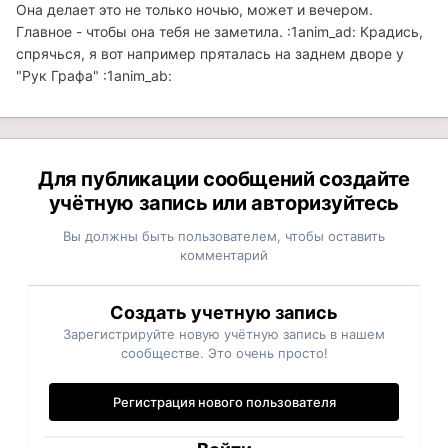
Она делает это не только ночью, может и вечером.
Главное - чтобы она тебя не заметила. :1anim_ad: Крадись,
спрячься, я вот например пряталась на заднем дворе у
"Рук Графа" :1anim_ab:
Для публикации сообщений создайте
учётную запись или авторизуйтесь
Вы должны быть пользователем, чтобы оставить
комментарий
Создать учетную запись
Зарегистрируйте новую учётную запись в нашем
сообществе. Это очень просто!
Регистрация нового пользователя