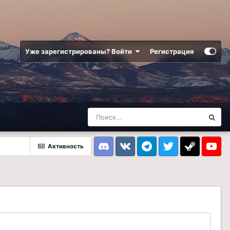
Уже зарегистрированы? Войти
Регистрация
Активность
Discord
VK
Telegram
Twitter
Steam
Youtub