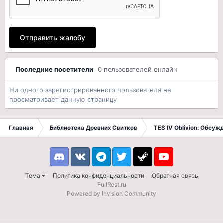
Отправить жалобу
Последние посетители
0 пользователей онлайн
Ни одного зарегистрированного пользователя не
просматривает данную страницу
Главная
Библиотека Древних Свитков
TES IV Oblivion: Обсуж
Discord
VK
Telegram
Twitter
Steam
Youtube
Тема
Политика конфиденциальности
Обратная связь
FullRest.ru
Powered by Invision Community