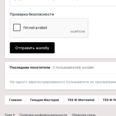
Проверка безопасности
Отправить жалобу
Последние посетители
0 пользователей онлайн
Ни одного зарегистрированного пользователя не просматрив
Главная
Гильдия Мастеров
TES III: Morrowind
TES III:
Тема
Политика конфиденциальности
Обратная связь