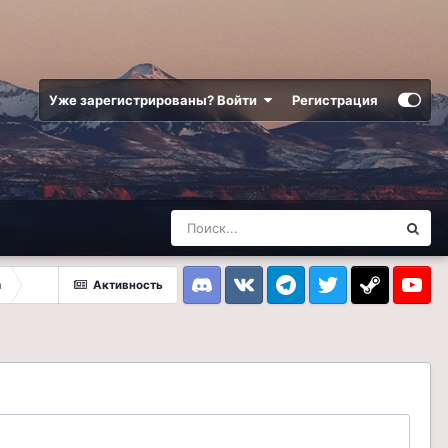
Уже зарегистрированы? Войти
Регистрация
а
Активность
Discord
VK
Telegram
Twitter
Steam
Youtub