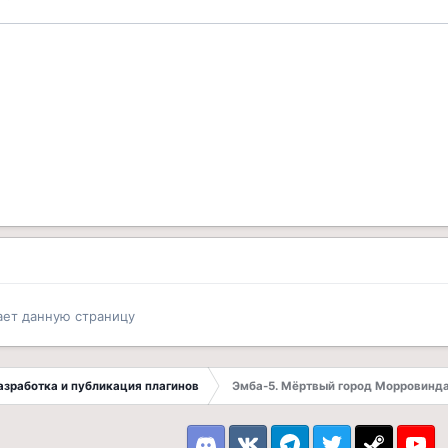
ает данную страницу
 Разработка и публикация плагинов
Эмба-5. Мёртвый город Морровинд