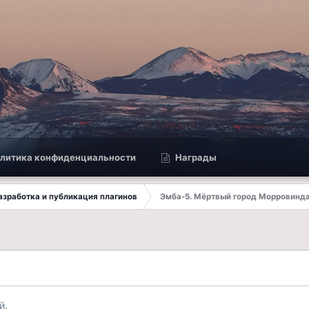
литика конфиденциальности
Награды
 Разработка и публикация плагинов
Эмба-5. Мёртвый город Морровинд
й.