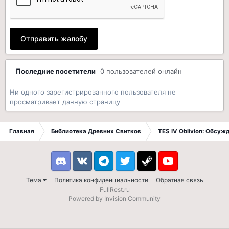
Отправить жалобу
Последние посетители
0 пользователей онлайн
Ни одного зарегистрированного пользователя не
просматривает данную страницу
Главная
Библиотека Древних Свитков
TES IV Oblivion: Обсуж
Discord
VK
Telegram
Twitter
Steam
Youtube
Тема
Политика конфиденциальности
Обратная связь
FullRest.ru
Powered by Invision Community