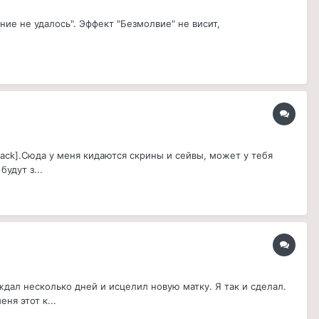
ние не удалось". Эффект "Безмолвие" не висит,
Repack].Сюда у меня кидаются скрины и сейвы, может у тебя
удут з...
ждал несколько дней и исцелил новую матку. Я так и сделал.
ня этот к...