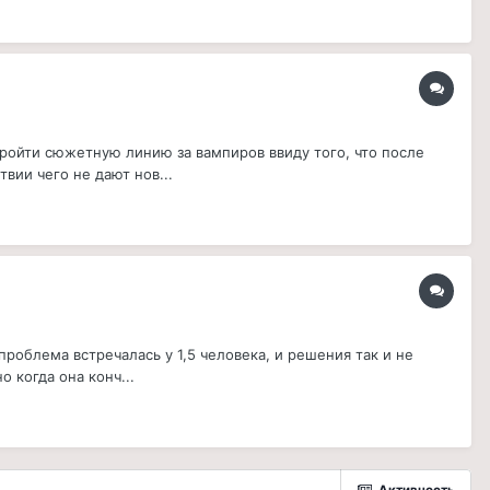
пройти сюжетную линию за вампиров ввиду того, что после
вии чего не дают нов...
проблема встречалась у 1,5 человека, и решения так и не
 когда она конч...
Активность