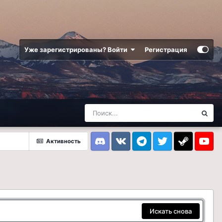
Уже зарегистрированы? Войти
Регистрация
Активность
Discord
VK
Telegram
Twitter
Steam
Youtub
Искать снова