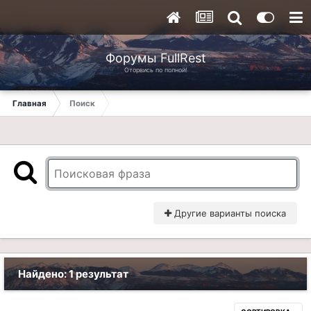
Форумы FullRest
Оторвись по полной!
Главная
Поиск
Другие варианты поиска
Найдено: 1 результат