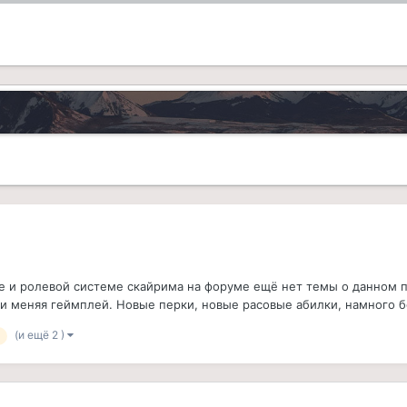
ее и ролевой системе скайрима на форуме ещё нет темы о данном п
и меняя геймплей. Новые перки, новые расовые абилки, намного бо
(и ещё 2 )