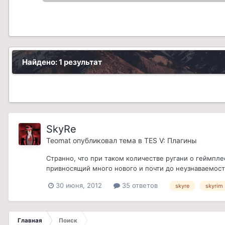
Найдено: 1 результат
SkyRe
Teomat
опубликовал тема в
TES V: Плагины
Странно, что при таком количестве ругани о геймпл
привносящий много нового и почти до неузнаваемост
30 июня, 2012
35 ответов
skyre
skyrim
Главная
Поиск