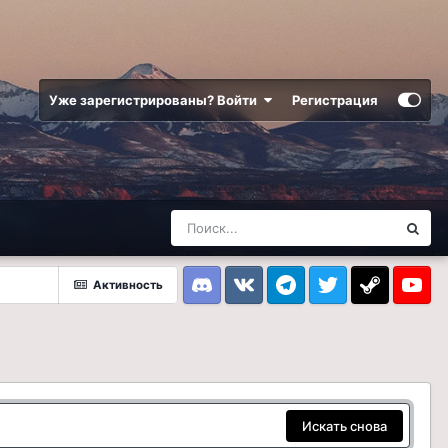
Уже зарегистрированы? Войти
Регистрация
Активность
Discord
VK
Telegram
Twitter
Steam
Youtub
Искать снова