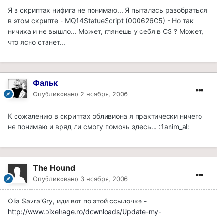
Я в скриптах нифига не понимаю... Я пыталась разобраться
в этом скрипте - MQ14StatueScript (000626C5) - Но так
ничиха и не вышло... Может, глянешь у себя в CS ? Может,
что ясно станет...
Фальк
Опубликовано
2 ноября, 2006
К сожалению в скриптах обливиона я практически ничего
не понимаю и вряд ли смогу помочь здесь... :1anim_al:
The Hound
Опубликовано
3 ноября, 2006
Olia Savra'Gry, иди вот по этой ссылочке -
http://www.pixelrage.ro/downloads/Update-my-