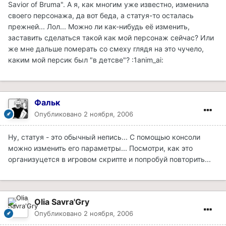
Savior of Bruma". А я, как многим уже известно, изменила
своего персонажа, да вот беда, а статуя-то осталась
прежней... Лол... Можно ли как-нибудь её изменить,
заставить сделаться такой как мой персонаж сейчас? Или
же мне дальше померать со смеху глядя на это чучело,
каким мой персик был "в детсве"? :1anim_ai:
Фальк
Опубликовано
2 ноября, 2006
Ну, статуя - это обычный непись... С помощью консоли
можно изменить его параметры... Посмотри, как это
организуцется в игровом скрипте и попробуй повторить...
Olia Savra'Gry
Опубликовано
2 ноября, 2006