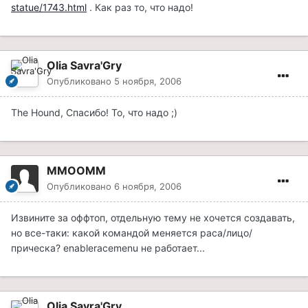
statue/1743.html
. Как раз то, что надо!
Olia Savra'Gry
Опубликовано
5 ноября, 2006
The Hound, Спасибо! То, что надо ;)
ММООММ
Опубликовано
6 ноября, 2006
Извините за оффтоп, отдельную тему не хочется создавать,
но все-таки: какой командой меняется раса/лицо/
прическа? enableracemenu не работает...
Olia Savra'Gry