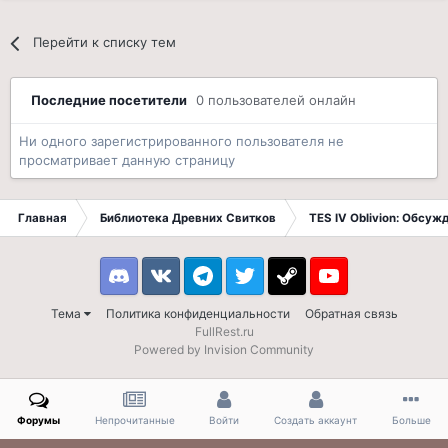
Перейти к списку тем
Последние посетители
0 пользователей онлайн
Ни одного зарегистрированного пользователя не
просматривает данную страницу
Главная
Библиотека Древних Свитков
TES IV Oblivion: Обсуж
Discord
VK
Telegram
Twitter
Steam
Youtube
Тема
Политика конфиденциальности
Обратная связь
FullRest.ru
Powered by Invision Community
Форумы
Непрочитанные
Войти
Создать аккаунт
Больше