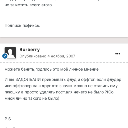
не заметить всего этого.
Подпись пофиксь.
Burberry
Опубликовано
4 ноября, 2007
можете банить,подпись это моё личное мнение
И вы ЗАДОЛБАЛИ прикрывать флуд и оффтоп,если флудер
или оффтопер ваш друг это значит можно не ставить ему
плюшку а просто удалять пост,аля нечего не было ?(Со
мной лично такого не было)
P.S