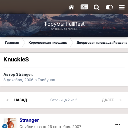
Форумы FullRest
Оторвись по полной!
Главная
Королевская площадь
Дворцовая площадь: Раздача 
KnuckleS
Автор
Stranger
,
8 декабря, 2006
в
Трибунал
НАЗАД
Страница 2 из 2
ДАЛЕЕ
Stranger
Опубликовано
26 сентября, 2007