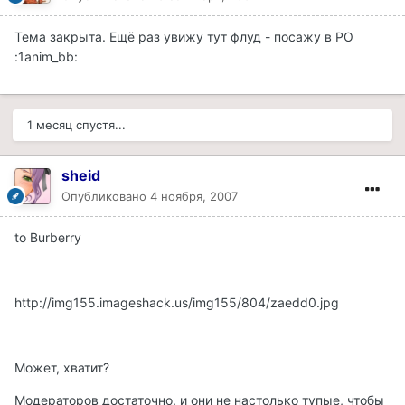
Тема закрыта. Ещё раз увижу тут флуд - посажу в РО
:1anim_bb:
1 месяц спустя...
sheid
Опубликовано
4 ноября, 2007
to Burberry
http://img155.imageshack.us/img155/804/zaedd0.jpg
Может, хватит?
Модераторов достаточно, и они не настолько тупые, чтобы