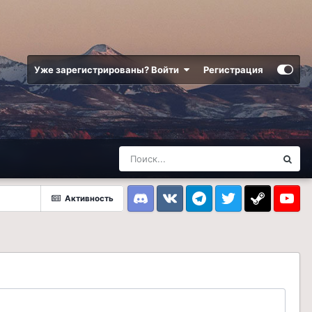
Уже зарегистрированы? Войти
Регистрация
Активность
Discord
VK
Telegram
Twitter
Steam
Youtub