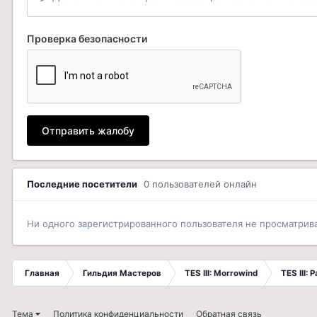
Проверка безопасности
Отправить жалобу
Последние посетители
0 пользователей онлайн
Ни одного зарегистрированного пользователя не просматрив
Главная
Гильдия Мастеров
TES III: Morrowind
TES III:
Тема
Политика конфиденциальности
Обратная связь