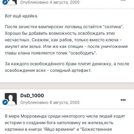
Опубликовано
4 августа, 2005
Вот ещё идейка.
После зачистки вампирских логовищ остаётся "скотина".
Хорошо бы добавить возможность освобождать этих
несчастных. Скажем, как рабов, только вместо ключа -
амулет или зелье. Или же как спящих - после уничтожения
главы клана появляется топик "освободить".
За каждого освобождённого Храм платит денюжку, а после
освобождения всех - солидный артефакт.
DsD_1000
Опубликовано
8 августа, 2005
В мире Морровинда среди некоторого числа людей ходят
истории о создании бога наполовину из железа,есть
картинки в книгах 'Яйцо времени" и "Божественная