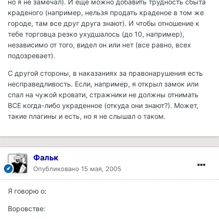
но я не замечал). И еще можно добавить трудность сбыта
краденого (например, нельзя продать краденое в том же
городе, там все друг друга знают). И чтобы отношение к
тебе торговца резко ухудшалось (до 10, например),
независимо от того, видел он или нет (все равно, всех
подозревает).
С другой стороны, в наказаниях за правонарушения есть
несправедливость. Если, например, я открыл замок или
спал на чужой кровати, стражники не должны отнимать
ВСЕ когда-либо украденное (откуда они знают?). Может,
такие плагины и есть, но я не слышал о таком.
Фальк
Опубликовано
15 мая, 2005
Я говорю о:
Воровстве: