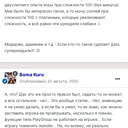
двухлетнего опыта игры при сложности 100 (без минуса).
Мне было бы интересно такое, а то мочу соплей при
сложности 100 с плагинами, которые увеличивают
сложность, а всё равно эти хрендили слабаки :( .
Модерам, админам и т.д - Если кто-то такое сделает дать
супермедаль!!! :D
Boma Kuro
Опубликовано
25 августа, 2005
А, что? Дак это же просто прикол был, сидеть-то он может,
а все остальное - нет... Это вообще статик... Нет, анимацию
я не умею делать, а если бы и умел, то не знаю, как можно
заставить игрока ее проигрывать, насколько я помню,
функции типа PlayGroup не работают на игроке... Если
игроку поменять wander... Не, по-моему, не реально.