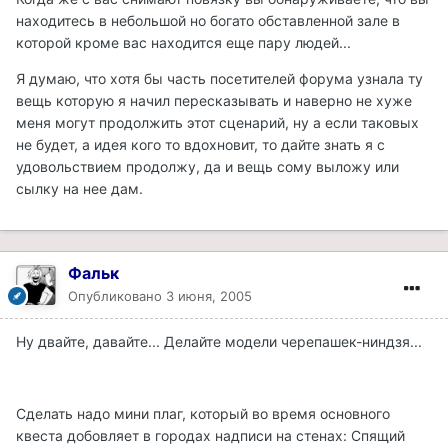
находитесь в небольшой но богато обставленной зале в
которой кроме вас находится еще пару людей...
Я думаю, что хотя бы часть посетителей форума узнала ту
вещь которую я начил пересказывать и наверно не хуже
меня могут продолжить этот сценарий, ну а если таковых
не будет, а идея кого то вдохновит, то дайте знать я с
удовольствием продолжу, да и вещь сому выложу или
сылку на нее дам.
Фальк
Опубликовано
3 июня, 2005
Ну двайте, давайте... Делайте модели черепашек-ниндзя...
Сделать надо мини плаг, который во время основного
квеста добовляет в городах надписи на стенах: Спящий