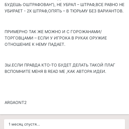
БУДЕШЬ ОШТРАФОВАН”), НЕ УБРАЛ – ШТРАФ,ВСЕ РАВНО НЕ
УБИРАЕТ - 2Х ШТРАФ,ОПЯТЬ – В ТЮРЬМУ БЕЗ ВАРИАНТОВ.
ПРИМЕРНО ТАК ЖЕ МОЖНО И С ГОРОЖАНАМИ/
ТОРГОВЦАМИ – ЕСЛИ У ИГРОКА В РУКАХ ОРУЖИЕ
ОТНОШЕНИЕ К НЕМУ ПАДАЕТ.
ЗЫ.ЕСЛИ ПРАВДА КТО-ТО БУДЕТ ДЕЛАТЬ ТАКОЙ ПЛАГ
ВСПОМНИТЕ МЕНЯ В READ ME ,КАК АВТОРА ИДЕИ.
ARGAONT2
1 месяц спустя...