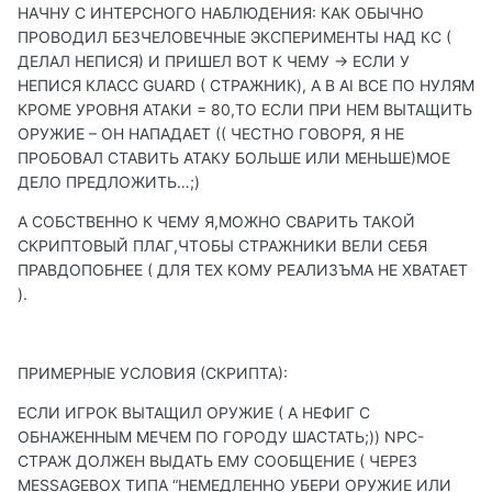
НАЧНУ С ИНТЕРСНОГО НАБЛЮДЕНИЯ: КАК ОБЫЧНО
ПРОВОДИЛ БЕЗЧЕЛОВЕЧНЫЕ ЭКСПЕРИМЕНТЫ НАД КС (
ДЕЛАЛ НЕПИСЯ) И ПРИШЕЛ ВОТ К ЧЕМУ -> ЕСЛИ У
НЕПИСЯ КЛАСС GUARD ( СТРАЖНИК), А В AI ВСЕ ПО НУЛЯМ
КРОМЕ УРОВНЯ АТАКИ = 80,ТО ЕСЛИ ПРИ НЕМ ВЫТАЩИТЬ
ОРУЖИЕ – ОН НАПАДАЕТ (( ЧЕСТНО ГОВОРЯ, Я НЕ
ПРОБОВАЛ СТАВИТЬ АТАКУ БОЛЬШЕ ИЛИ МЕНЬШЕ)МОЕ
ДЕЛО ПРЕДЛОЖИТЬ…;)
А СОБСТВЕННО К ЧЕМУ Я,МОЖНО СВАРИТЬ ТАКОЙ
СКРИПТОВЫЙ ПЛАГ,ЧТОБЫ СТРАЖНИКИ ВЕЛИ СЕБЯ
ПРАВДОПОБНЕЕ ( ДЛЯ ТЕХ КОМУ РЕАЛИЗЪМА НЕ ХВАТАЕТ
).
ПРИМЕРНЫЕ УСЛОВИЯ (СКРИПТА):
ЕСЛИ ИГРОК ВЫТАЩИЛ ОРУЖИЕ ( А НЕФИГ С
ОБНАЖЕННЫМ МЕЧЕМ ПО ГОРОДУ ШАСТАТЬ;)) NPC-
СТРАЖ ДОЛЖЕН ВЫДАТЬ ЕМУ СООБЩЕНИЕ ( ЧЕРЕЗ
MESSAGEBOX ТИПА “НЕМЕДЛЕННО УБЕРИ ОРУЖИЕ ИЛИ