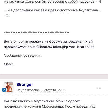
метафизика",хотелось бы сотворить с собой подобное =)))
....и в дополнение как вам идея о достройке Акулакхана...
=)))
***************************************
Вот это прочти
реклама на форуме запрещена, читай
правилаwww.forum.fullrest.ru/index.php?act=boardrules
Сообщения объединил.
Морф.
Stranger
Опубликовано
12 августа, 2005
Вот ещё идейка с Акулаханом. Можно сделать
продолжение истории Морровинда. После победы над