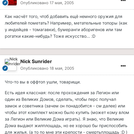
Опубликовано
17 мая, 2005
Как насчёт того, чтоб добавить ещё немного оружия для
любителей пометать? Например, метательные топоры (как
у индейцев - томагавки), бумеранги аборигенов или там
рогатки какие-нибудь? Тоже искусство... :D
Nick Sunrider
Опубликовано
18 мая, 2005
Что-то вы в оффтоп ушли, товарищи.
Есть идея классная: после прохождения за Легион или
один из Великих Домов, сделать, чтобы перс получал
замок и советника (зачем он понадобится - см далее) или
чтобы этот комплект можно было купить (может кому влом
за Легион или Великие Дома играть). Я знаю, что Великие
Дома выдают жилплощадь, но ее хорошо бы приспособить
для жилья. (а то по мне эти крепости - смертьплощадь :D )