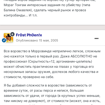
Мораг Тонгам интересные задания по убийству (типа
Балина Омавлея), сделать черный рынок и провоз
контробанды... И т.п.
Fr0st Ph0en!x
Опубликовано
15 мая, 2005
Все воровство в Морровинде неприлично легкое, сложным
оно кажется только в первый раз. Даже АБСОЛЮТНО не
профессионал (Скрытность=12, аргонианин-целитель)
может обчистить практически на глазах у торговца его
нескромные запасы оружия, доспехов любого качества и
стоимости, проверено на себе.
Я бы добавил сложности в воровстве (зависимость от
времени суток, от расы перса и непися, большая
зависимость от удачи, от города (в крупных успех меньше,
там никому не доверяют), от стоимости (может, она и есть,