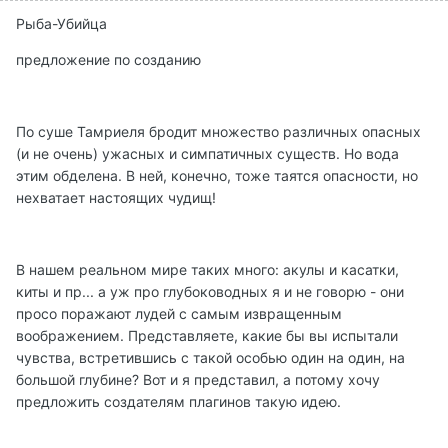
Рыба-Убийца
предложение по созданию
По суше Тамриеля бродит множество различных опасных
(и не очень) ужасных и симпатичных существ. Но вода
этим обделена. В ней, конечно, тоже таятся опасности, но
нехватает настоящих чудищ!
В нашем реальном мире таких много: акулы и касатки,
киты и пр... а уж про глубоководных я и не говорю - они
просо поражают лудей с самым извращенным
воображением. Представляете, какие бы вы испытали
чувства, встретившись с такой особью один на один, на
большой глубине? Вот и я представил, а потому хочу
предложить создателям плагинов такую идею.