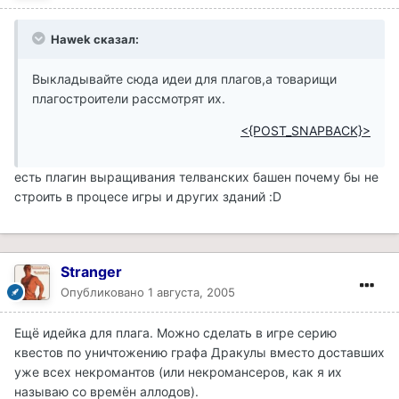
Hawek сказал:
Выкладывайте сюда идеи для плагов,а товарищи
плагостроители рассмотрят их.
<{POST_SNAPBACK}>
есть плагин выращивания телванских башен почему бы не
строить в процесе игры и других зданий :D
Stranger
Опубликовано
1 августа, 2005
Ещё идейка для плага. Можно сделать в игре серию
квестов по уничтожению графа Дракулы вместо доставших
уже всех некромантов (или некромансеров, как я их
называю со времён аллодов).