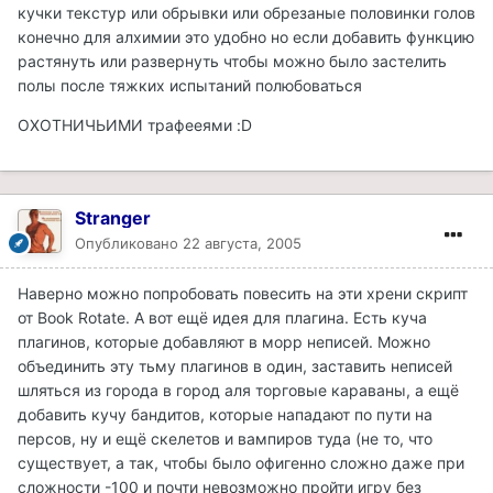
кучки текстур или обрывки или обрезаные половинки голов
конечно для алхимии это удобно но если добавить функцию
растянуть или развернуть чтобы можно было застелить
полы после тяжких испытаний полюбоваться
ОХОТНИЧЬИМИ трафееями :D
Stranger
Опубликовано
22 августа, 2005
Наверно можно попробовать повесить на эти хрени скрипт
от Book Rotate. А вот ещё идея для плагина. Есть куча
плагинов, которые добавляют в морр неписей. Можно
объединить эту тьму плагинов в один, заставить неписей
шляться из города в город аля торговые караваны, а ещё
добавить кучу бандитов, которые нападают по пути на
персов, ну и ещё скелетов и вампиров туда (не то, что
существует, а так, чтобы было офигенно сложно даже при
сложности -100 и почти невозможно пройти игру без