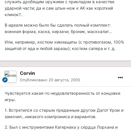
служить дробящим оружием с прикладом в качестве
ударной части; да и сам штык-нож к АК как короткий
клинок?..
В идеале можно было бы сделать полный комплект:
военная форма, каска, кирзачи, броник, маскхалат...
Или, например, костюм химзащиты (с противогазом, 100%
защитой от яда и любой заразы); костюм сапера и т. д.
Corvin
Опубликовано
20 августа, 2005
Чувствуется какая-то неудовлетворенность от концовки
игры.
1. Встретился со старым преданным другом Дагот Уром и
замочил...никакого компромиса и вариантов.
2. Был с инструментами Кагернака у сердца Лорхана и