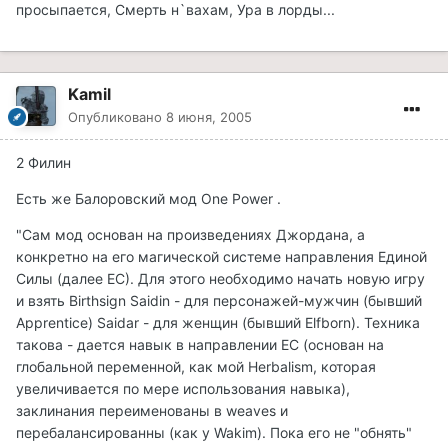
просыпается, Смерть н`вахам, Ура в лорды...
Kamil
Опубликовано
8 июня, 2005
2 Филин
Есть же Балоровский мод One Power .
"Сам мод основан на произведениях Джордана, а
конкретно на его магической системе направления Единой
Силы (далее ЕС). Для этого необходимо начать новую игру
и взять Birthsign Saidin - для персонажей-мужчин (бывший
Apprentice) Saidar - для женщин (бывший Elfborn). Техника
такова - дается навык в направлении ЕС (основан на
глобальной переменной, как мой Herbalism, которая
увеличивается по мере использования навыка),
заклинания переименованы в weaves и
перебалансированны (как у Wakim). Пока его не "обнять"