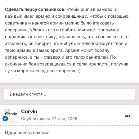
Сделать персу соперников
: чтобы жили в замках, и
каждый имел армию и сокровищницу. Чтобы с помощью
советника и нанятой армии можно было атаковать
соперника, убивать его и грабить жилище. Например,
подходишь к советнику, и заявляешь, что хочешь кого-то
атаковать, он говорит что-нибудь и телепортирует тебя и
твою армию в замок врага. Армия мочит охрану
соперника, а ты - главаря и его телохранителей. По
окончании боя возвращаешься в свою крепость, получив
лут и моральное удовлетворение :)
2 недели спустя...
Corvin
Опубликовано
27 мая, 2005
Идея нового плагина...