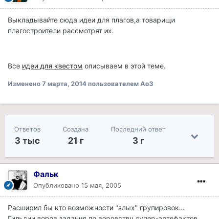
Выкладывайте сюда идеи для плагов,а товарищи
плагостроители рассмотрят их.
Все
идеи для квестом
описываем в этой теме.
Изменено
7 марта, 2014
пользователем Ao3
Ответов
Создана
Последний ответ
3 тыс
21 г
3 г
Фальк
Опубликовано
15 мая, 2005
Расширил бы кто возможности "злых" групировок...
Гильдии воров задания по воровству супер-артефактов,