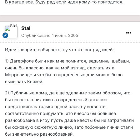
В кратце все. Буду рад если идея кому-то пригодится.
Stal
Опубликовано
1 июня, 2005
Идеи говорите собираете, ну что же вот ряд идей:
1) Дагерфоле были как мне помнится, ведьмины шабаши,
очень бы классно, как на мой взгляд, сделать их в
Морровинде и что бы в определеные дни можно было
вызывать Князей.
2) Публичные дома, да еще зделаные таким оброзом, что
бы попасть в них или на определеный этаж мог
предстовитель только одной расы ну и квесты
соответственно придумать, это внесло бы большее
разнообразие в игру пусть даже квесты бы не затрагивали
бы основную сюжетную линию, зато побочные линии стали
бы значительно разнообразней.